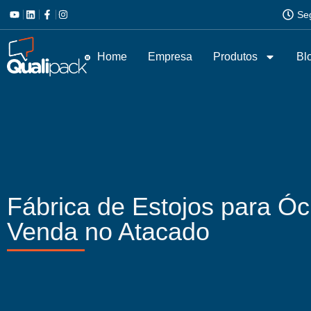
Se
Home
Empresa
Produtos
Bl
Fábrica de Estojos para Ó
Venda no Atacado