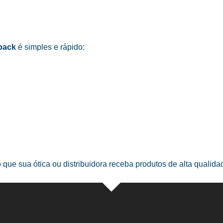
pack
é simples e rápido:
o que sua ótica ou distribuidora receba produtos de alta qualid