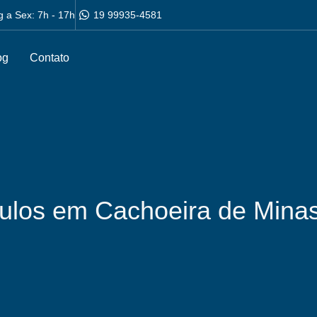
g a Sex: 7h - 17h
19 99935-4581
og
Contato
culos em Cachoeira de Mina