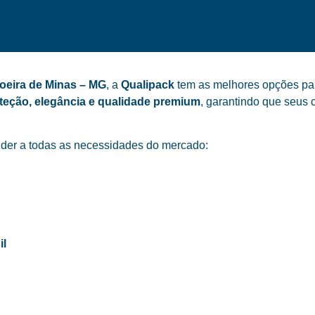
oeira de Minas – MG
, a
Qualipack
tem as melhores opções para
teção, elegância e qualidade premium
, garantindo que seus 
der a todas as necessidades do mercado:
il