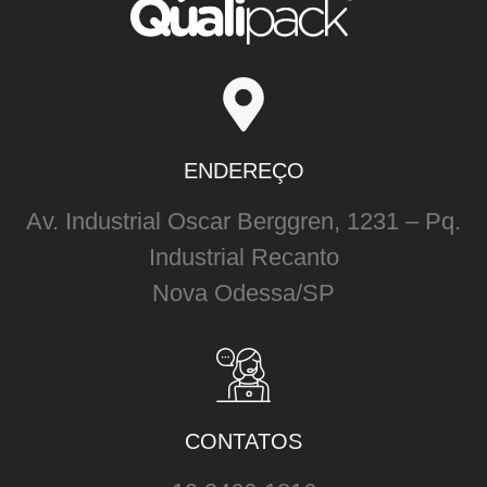
ENDEREÇO
Av. Industrial Oscar Berggren, 1231 – Pq.
Industrial Recanto
Nova Odessa/SP
CONTATOS