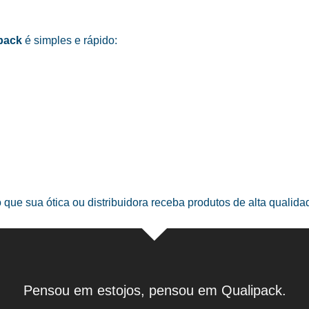
pack
é simples e rápido:
o que sua ótica ou distribuidora receba produtos de alta qualid
Pensou em estojos, pensou em Qualipack.