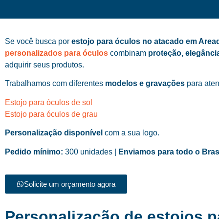
Se você busca por
estojo para óculos no atacado em Area
personalizados para óculos
combinam
proteção, elegânci
adquirir seus produtos.
Trabalhamos com diferentes
modelos e gravações
para aten
Estojo para óculos de sol
Estojo para óculos de grau
Personalização disponível
com a sua logo.
Pedido mínimo:
300 unidades |
Enviamos para todo o Bras
Solicite um orçamento agora
Personalização de estojos 