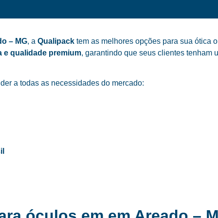
do – MG
, a
Qualipack
tem as melhores opções para sua ótica o
a e qualidade premium
, garantindo que seus clientes tenham 
der a todas as necessidades do mercado:
il
para óculos em em Areado – 