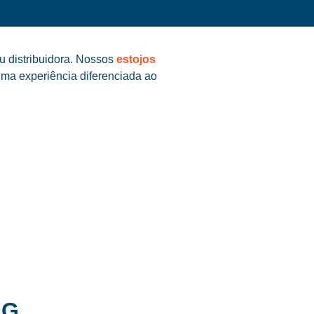
u distribuidora. Nossos
estojos
uma experiência diferenciada ao
MG