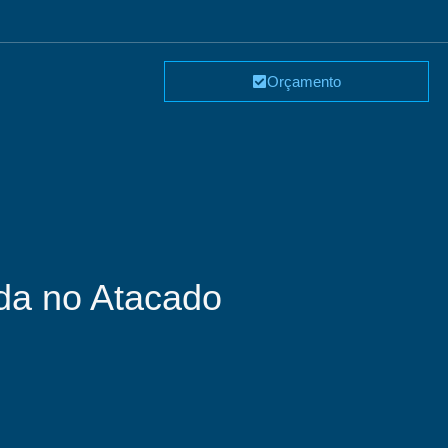
Orçamento
da no Atacado