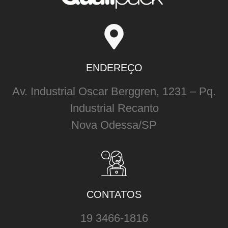
ENDEREÇO
Av. Industrial Oscar Berggren, 1231 – Pq.
Industrial Recanto
Nova Odessa/SP
CONTATOS
19 3466-1816