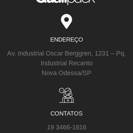
ENDEREÇO
Av. Industrial Oscar Berggren, 1231 – Pq.
Industrial Recanto
Nova Odessa/SP
CONTATOS
19 3466-1816