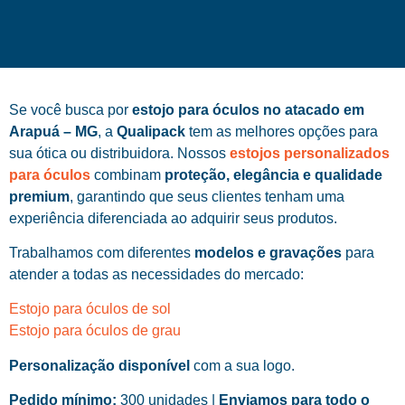
Se você busca por
estojo para óculos no atacado em
Arapuá – MG
, a
Qualipack
tem as melhores opções para
sua ótica ou distribuidora. Nossos
estojos personalizados
para óculos
combinam
proteção, elegância e qualidade
premium
, garantindo que seus clientes tenham uma
experiência diferenciada ao adquirir seus produtos.
Trabalhamos com diferentes
modelos e gravações
para
atender a todas as necessidades do mercado:
Estojo para óculos de sol
Estojo para óculos de grau
Personalização disponível
com a sua logo.
Pedido mínimo:
300 unidades |
Enviamos para todo o