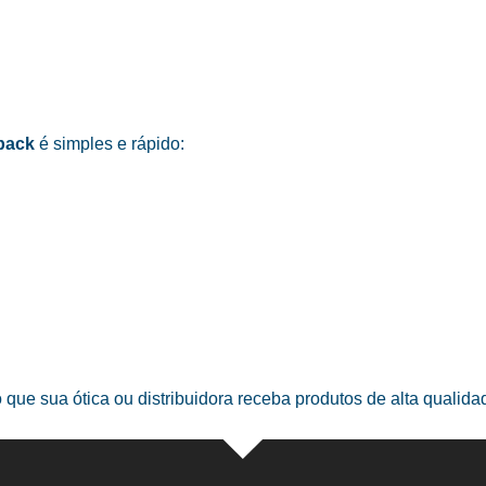
pack
é simples e rápido:
o que sua ótica ou distribuidora receba produtos de alta qualid