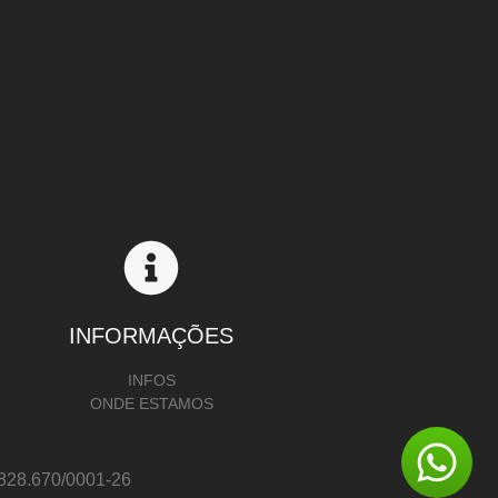
INFORMAÇÕES
INFOS
ONDE ESTAMOS
8.670/0001-26