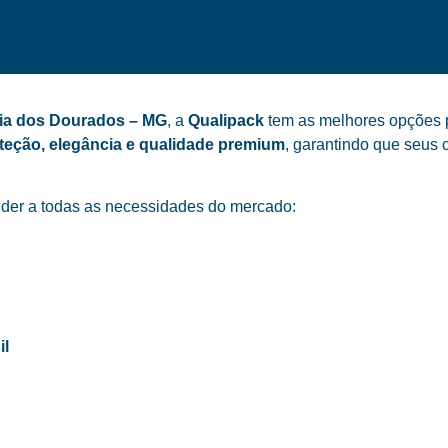
dia dos Dourados – MG
, a
Qualipack
tem as melhores opções pa
teção, elegância e qualidade premium
, garantindo que seus 
der a todas as necessidades do mercado:
il