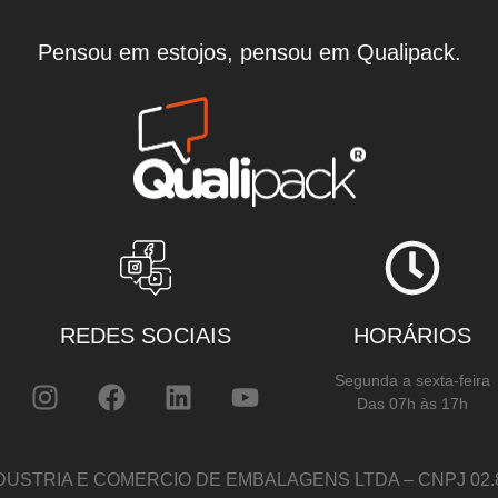
Pensou em estojos, pensou em Qualipack.
REDES SOCIAIS
HORÁRIOS
Segunda a sexta-feira
Das 07h às 17h
DUSTRIA E COMERCIO DE EMBALAGENS LTDA – CNPJ 02.82