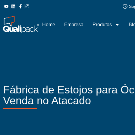
Se
Home
Empresa
Produtos
Bl
Fábrica de Estojos para Ó
Venda no Atacado