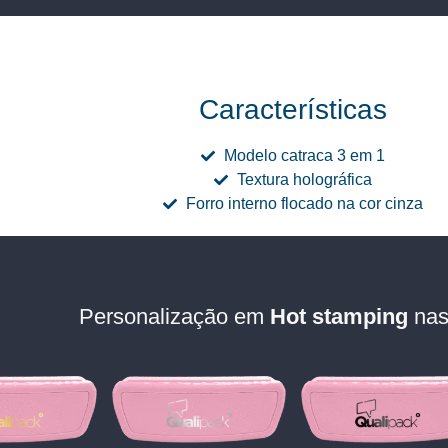
Características
Modelo catraca 3 em 1
Textura holográfica
Forro interno flocado na cor cinza
Personalização em
Hot stamping
nas