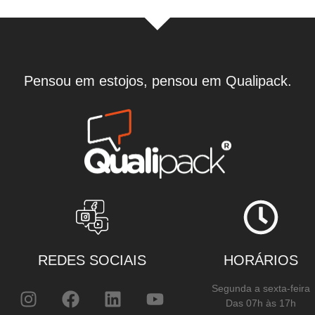
Pensou em estojos, pensou em Qualipack.
REDES SOCIAIS
HORÁRIOS
Segunda a sexta-feira
Das 07h às 17h