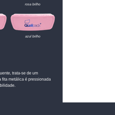
rosa brilho
azul brilho
nte, trata-se de um
ita metálica é pressionada
bilidade.