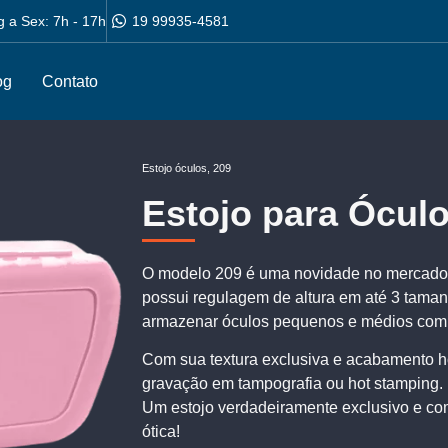
g a Sex: 7h - 17h
19 99935-4581
og
Contato
Estojo óculos
,
209
Estojo para Ócul
O modelo 209 é uma novidade no mercado.
possui regulagem de altura em até 3 taman
armazenar óculos pequenos e médios com f
Com sua textura exclusiva e acabamento hol
gravação em tampografia ou hot stamping.
Um estojo verdadeiramente exclusivo e co
ótica!