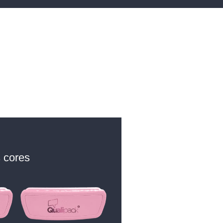
 cores