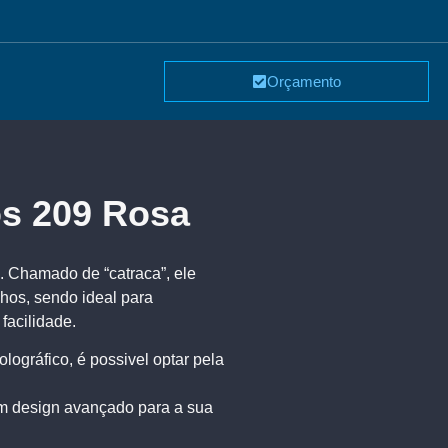
Orçamento
os 209 Rosa
 Chamado de “catraca”, ele
hos, sendo ideal para
acilidade.
ográfico, é possivel optar pela
m design avançado para a sua