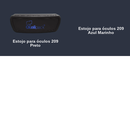
Estojo para óculos 209
Azul Marinho
Estojo para óculos 209
Preto
Solicite uma proposta
CLIQUE AQUI