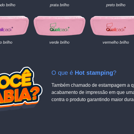
do brilho
prata brilho
preto brilho
o brilho
verde brilho
vermelho brilho
O que é
Hot stamping
?
Também chamado de estampagem a que
acabamento de impressão em que uma f
contra o produto garantindo maior dura