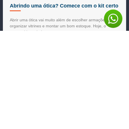
Abrindo uma ótica? Comece com o kit certo
Abrir uma ótica vai muito além de escolher armações,
organizar vitrines e montar um bom estoque. Hoje, o
consumidor valoriza ...
17/06/2026
Sem categoria