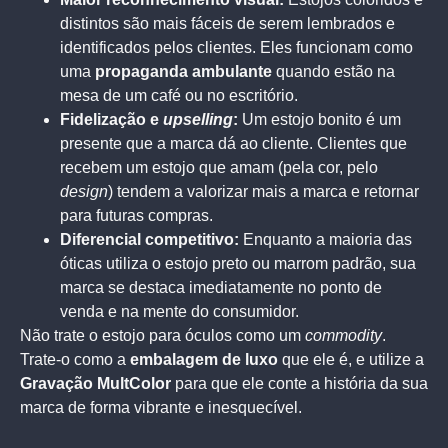
distintos são mais fáceis de serem lembrados e
identificados pelos clientes. Eles funcionam como
uma
propaganda ambulante
quando estão na
mesa de um café ou no escritório.
Fidelização e
upselling
:
Um estojo bonito é um
presente que a marca dá ao cliente. Clientes que
recebem um estojo que amam (pela cor, pelo
design
) tendem a valorizar mais a marca e retornar
para futuras compras.
Diferencial competitivo:
Enquanto a maioria das
óticas utiliza o estojo preto ou marrom padrão, sua
marca se destaca imediatamente no ponto de
venda e na mente do consumidor.
Não trate o estojo para óculos como um
commodity
.
Trate-o como a
embalagem de luxo
que ele é, e utilize a
Gravação MultColor
para que ele conte a história da sua
marca de forma vibrante e inesquecível.