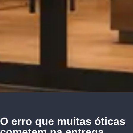
O erro que muitas óticas
cometem na entrega