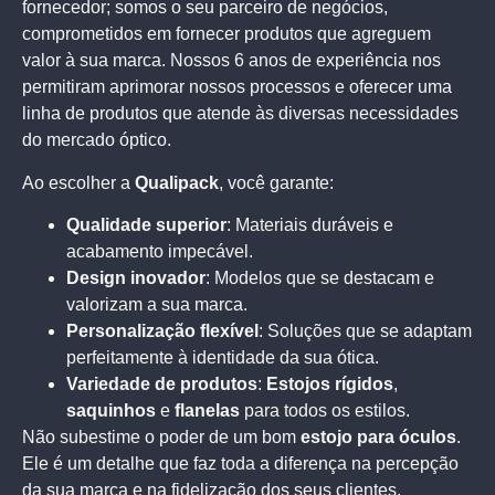
fornecedor; somos o seu parceiro de negócios,
comprometidos em fornecer produtos que agreguem
valor à sua marca. Nossos 6 anos de experiência nos
permitiram aprimorar nossos processos e oferecer uma
linha de produtos que atende às diversas necessidades
do mercado óptico.
Ao escolher a
Qualipack
, você garante:
Qualidade superior
: Materiais duráveis e
acabamento impecável.
Design inovador
: Modelos que se destacam e
valorizam a sua marca.
Personalização flexível
: Soluções que se adaptam
perfeitamente à identidade da sua ótica.
Variedade de produtos
:
Estojos rígidos
,
saquinhos
e
flanelas
para todos os estilos.
Não subestime o poder de um bom
estojo para óculos
.
Ele é um detalhe que faz toda a diferença na percepção
da sua marca e na fidelização dos seus clientes.