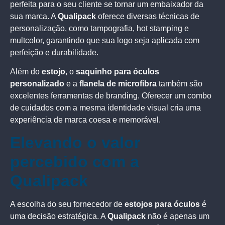
perfeita para o seu cliente se tornar um embaixador da
sua marca. A
Qualipack
oferece diversas técnicas de
personalização, como tampografia, hot stamping e
multcolor, garantindo que sua logo seja aplicada com
perfeição e durabilidade.
Além do
estojo
, o
saquinho para óculos
personalizado
e a
flanela de microfibra
também são
excelentes ferramentas de branding. Oferecer um combo
de cuidados com a mesma identidade visual cria uma
experiência de marca coesa e memorável.
Elevando o valor
percebido com a
Qualipack
A escolha do seu fornecedor de
estojos para óculos
é
uma decisão estratégica. A
Qualipack
não é apenas um