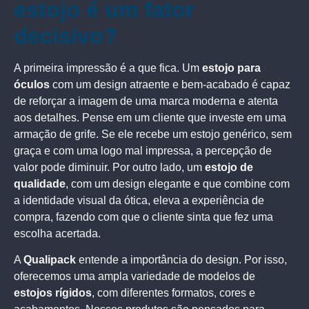
estojo é um fator
decisivo?
A primeira impressão é a que fica. Um
estojo para
óculos
com um design atraente e bem-acabado é capaz
de reforçar a imagem de uma marca moderna e atenta
aos detalhes. Pense em um cliente que investe em uma
armação de grife. Se ele recebe um estojo genérico, sem
graça e com uma logo mal impressa, a percepção de
valor pode diminuir. Por outro lado, um
estojo de
qualidade
, com um design elegante e que combine com
a identidade visual da ótica, eleva a experiência de
compra, fazendo com que o cliente sinta que fez uma
escolha acertada.
A
Qualipack
entende a importância do design. Por isso,
oferecemos uma ampla variedade de modelos de
estojos rígidos
, com diferentes formatos, cores e