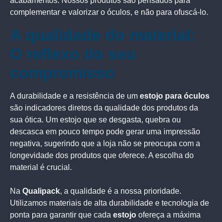
acabamentos. Nossos produtos são pensados para
complementar e valorizar o óculos, e não para ofuscá-lo.
A qualidade do material:
O reflexo do seu
compromisso
A durabilidade e a resistência de um
estojo para óculos
são indicadores diretos da qualidade dos produtos da
sua ótica. Um estojo que se desgasta, quebra ou
descasca em pouco tempo pode gerar uma impressão
negativa, sugerindo que a loja não se preocupa com a
longevidade dos produtos que oferece. A escolha do
material é crucial.
Na
Qualipack
, a qualidade é a nossa prioridade.
Utilizamos materiais de alta durabilidade e tecnologia de
ponta para garantir que cada
estojo
ofereça a máxima