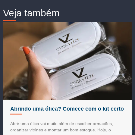
Veja também
Abrindo uma ótica? Comece com o kit certo
Abrir uma ótica vai muito além de escolher armações,
organizar vitrines e montar um bom estoque. Hoje, o