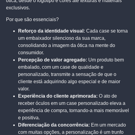
ótica, desde o logotipo e cores até texturas e materiais
exclusivos.
Por que são essenciais?
Reforço da identidade visual:
Cada case se torna
um embaixador silencioso da sua marca,
consolidando a imagem da ótica na mente do
consumidor.
Percepção de valor agregado:
Um produto bem
embalado, com um case de qualidade e
personalizado, transmite a sensação de que o
cliente está adquirindo algo especial e de maior
valor.
Experiência do cliente aprimorada:
O ato de
receber óculos em um case personalizado eleva a
experiência de compra, tornando-a mais memorável
e positiva.
Diferenciação da concorrência:
Em um mercado
com muitas opções, a personalização é um trunfo